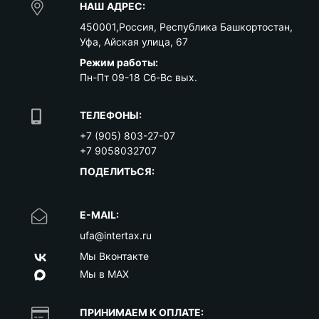
НАШ АДРЕС:
450001
,
Россия
,
Республика Башкортостан
,
Уфа
,
Айская улица, 67
Режим работы:
Пн-Пт 09-18 Сб-Вс вых.
ТЕЛЕФОНЫ:
+7 (905) 803-27-07
+7 9058032707
ПОДЕЛИТЬСЯ:
E-MAIL:
ufa@intertax.ru
Мы Вконтакте
Мы в MAX
ПРИНИМАЕМ К ОПЛАТЕ: