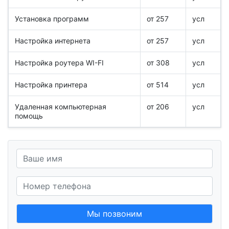
Установка программ
от 257
усл
Настройка интернета
от 257
усл
Настройка роутера WI-FI
от 308
усл
Настройка принтера
от 514
усл
Удаленная компьютерная
от 206
усл
помощь
Мы позвоним