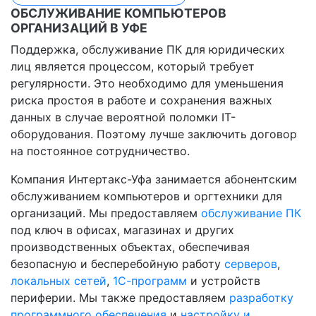
ОБСЛУЖИВАНИЕ КОМПЬЮТЕРОВ
ОРГАНИЗАЦИЙ В УФЕ
Поддержка, обслуживание ПК для юридических
лиц является процессом, который требует
регулярности. Это необходимо для уменьшения
риска простоя в работе и сохранения важных
данных в случае вероятной поломки IT-
оборудования. Поэтому лучше заключить договор
на постоянное сотрудничество.
Компания Интертакс-Уфа занимается абонентским
обслуживанием компьютеров и оргтехники для
организаций. Мы предоставляем
обслуживание ПК
под ключ в офисах, магазинах и других
производственных объектах, обеспечивая
безопасную и бесперебойную работу
серверов
,
локальных сетей
,
1С-программ
и устройств
периферии. Мы также предоставляем
разработку
программного обеспечения
и
настройку и