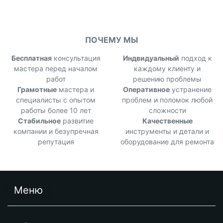
ПОЧЕМУ МЫ
Бесплатная
консультация
Индвидуальный
подход к
мастера перед началом
каждому клиенту и
работ
решению проблемы
Грамотные
мастера и
Оперативное
устранение
специалисты с опытом
проблем и поломок любой
работы более 10 лет
сложности
Стабильное
развитие
Качественные
компании и безупречная
инструменты и детали и
репутация
оборудование для ремонта
Меню