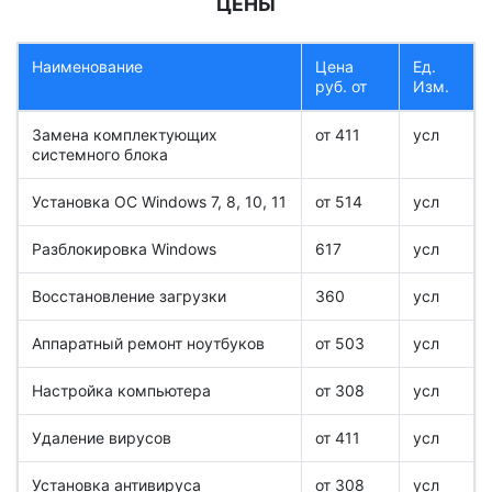
ЦЕНЫ
Наименование
Цена
Ед.
руб. от
Изм.
Замена комплектующих
от 411
усл
системного блока
Установка ОС Windows 7, 8, 10, 11
от 514
усл
Разблокировка Windows
617
усл
Восстановление загрузки
360
усл
Аппаратный ремонт ноутбуков
от 503
усл
Настройка компьютера
от 308
усл
Удаление вирусов
от 411
усл
Установка антивируса
от 308
усл