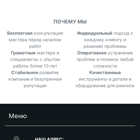
ПОЧЕМУ МЫ
Бесплатная
консультация
Индвидуальный
подход к
мастера перед началом
каждому клиенту и
работ
решению проблемы
Грамотные
мастера и
Оперативное
устранение
специалисты с опытом
проблем и поломок любой
работы более 10 лет
сложности
Стабильное
развитие
Качественные
компании и безупречная
инструменты и детали и
репутация
оборудование для ремонта
Меню
НАШ АДРЕС: