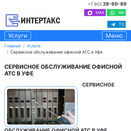
28-60-89
+7 902
MAX
WA
TG
Услуги
Меню
Главная
Услуги
Сервисное обслуживание офисной АТС в Уфе
СЕРВИСНОЕ ОБСЛУЖИВАНИЕ ОФИСНОЙ
АТС В УФЕ
СЕРВИСНОЕ
ОБСЛУЖИВАНИЕ ОФИСНОЙ АТС В УФЕ