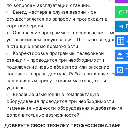
по вопросам эксплуатации станции.
Выезд мастера в случае аварии - он
осуществляется по запросу и происходит в
короткие сроки.
П
Обновление программного обеспечения – мы
устанавливаем новую версию ПО, либо внедряем
К
в станцию новые возможности.
Корректировка программы телефонной
В
станции - проводится при необходимости
подключение новых абонентов или внесение
О
поправок в права доступа. Работа выполняется
как с личным присутствием мастера, так и
удаленно.
Внесение изменений в комплектацию
оборудования проводится при необходимости
изменения мощности оборудования и добавления
дополнительных возможностей.
ДОВЕРЬТЕ СВОЮ ТЕХНИКУ ПРОФЕССИОНАЛАМ!