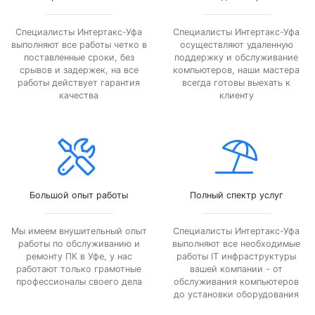
Специалисты Интертакс-Уфа
Специалисты Интертакс-Уфа
выполняют все работы четко в
осуществляют удаленную
поставленные сроки, без
поддержку и обслуживание
срывов и задержек, на все
компьютеров, наши мастера
работы действует гарантия
всегда готовы выехать к
качества
клиенту
Большой опыт работы
Полный спектр услуг
Мы имеем внушительный опыт
Специалисты Интертакс-Уфа
работы по обслуживанию и
выполняют все необходимые
ремонту ПК в Уфе, у нас
работы IT инфраструктуры
работают только грамотные
вашей компании - от
профессионалы своего дела
обслуживания компьютеров
до установки оборудования