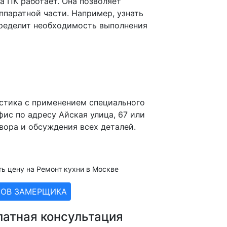
да ПК работает. Она позволяет
ппаратной части. Например, узнать
пределит необходимость выполнения
стика с применением специального
ис по адресу Айская улица, 67 или
вора и обсуждения всех деталей.
ть цену на Ремонт кухни в Москве
ЗОВ ЗАМЕРЩИКА
латная консультация