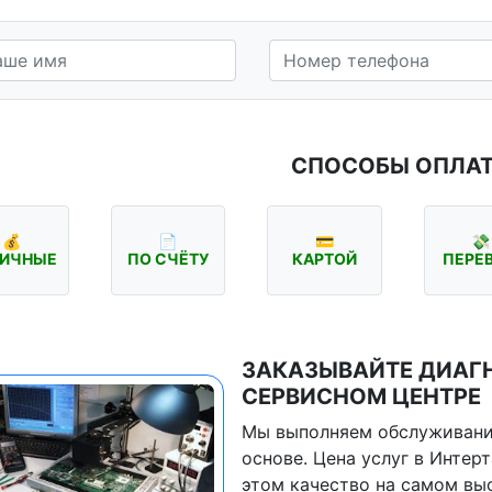
СПОСОБЫ ОПЛА
💰
📄
💳
💸
ИЧНЫЕ
ПО СЧЁТУ
КАРТОЙ
ПЕРЕ
ЗАКАЗЫВАЙТЕ ДИАГН
СЕРВИСНОМ ЦЕНТРЕ
Мы выполняем обслуживани
основе. Цена услуг в Интер
этом качество на самом вы