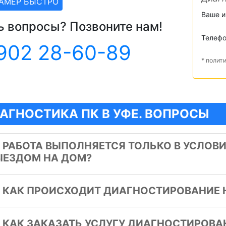
ЗАМЕР БЫСТРО
Ваше 
ь вопросы? Позвоните нам!
Телеф
902 28-60-89
* полит
АГНОСТИКА ПК В УФЕ. ВОПРОСЫ
️
РАБОТА ВЫПОЛНЯЕТСЯ ТОЛЬКО В УСЛОВ
ЫЕЗДОМ НА ДОМ?
️
КАК ПРОИСХОДИТ ДИАГНОСТИРОВАНИЕ 
️
КАК ЗАКАЗАТЬ УСЛУГУ ДИАГНОСТИРОВ