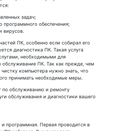
тся:
вленных задач;
го программного обеспечения;
и вирусов.
астей ПК, особенно если собирал его
ется диагностика ПК. Такая услуга
услугами, необходимыми для
 обслуживание ПК. Так как прежде, чем
 чистку компьютера нужно знать, что
того принимать необходимые меры.
г по обслуживанию и ремонту
луги обслуживания и диагностики вашего
я и программная. Первая проводится в