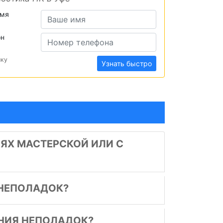
имя
он
ику
Узнать быстро
ИЯХ МАСТЕРСКОЙ ИЛИ С
НЕПОЛАДОК?
АНИЯ НЕПОЛАДОК?