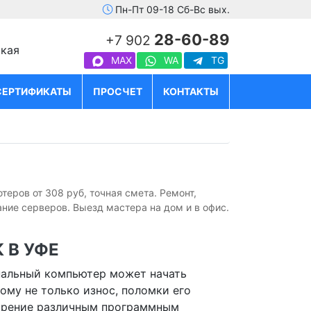
Пн-Пт 09-18 Сб-Вс вых.
28-60-89
+7 902
ская
MAX
WA
TG
СЕРТИФИКАТЫ
ПРОСЧЕТ
КОНТАКТЫ
еров от 308 руб, точная смета. Ремонт,
ие серверов. Выезд мастера на дом и в офис.
 В УФЕ
нальный компьютер может начать
ому не только износ, поломки его
сорение различным программным