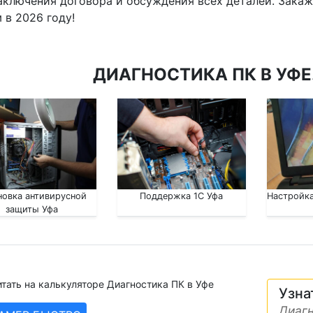
аключения договора и обсуждения всех деталей. Зака
 в 2026 году!
ДИАГНОСТИКА ПК В УФЕ
новка антивирусной
Поддержка 1С Уфа
Настройка
защиты Уфа
тать на калькуляторе Диагностика ПК в Уфе
Узна
Диагн