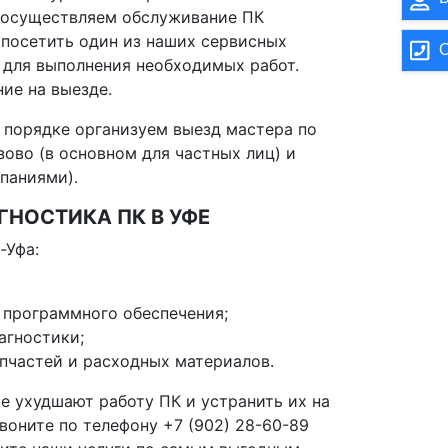
 осуществляем обслуживание ПК
 посетить один из наших сервисных
О
К для выполнения необходимых работ.
ие на выезде.
 порядке организуем выезд мастера по
зово (в основном для частных лиц) и
паниями).
НОСТИКА ПК В УФЕ
-Уфа:
 программного обеспечения;
агностики;
пчастей и расходных материалов.
е ухудшают работу ПК и устранить их на
звоните по телефону +7 (902) 28-60-89