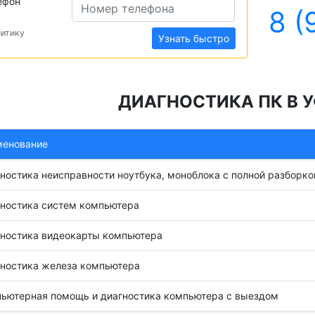
ефон
8 (
литику
Узнать быстро
ДИАГНОСТИКА ПК В У
менование
ностика неисправности ноутбука, моноблока с полной разборко
ностика систем компьютера
ностика видеокарты компьютера
ностика железа компьютера
ьютерная помощь и диагностика компьютера с выездом