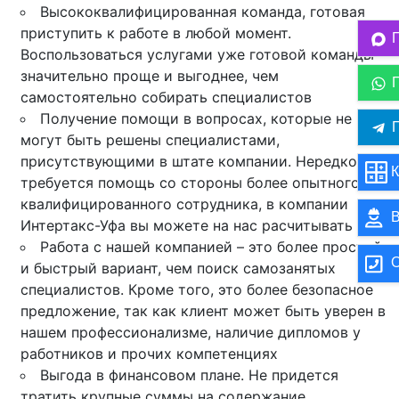
Высококвалифицированная команда, готовая
приступить к работе в любой момент.
Воспользоваться услугами уже готовой команды
значительно проще и выгоднее, чем
самостоятельно собирать специалистов
Получение помощи в вопросах, которые не
П
могут быть решены специалистами,
присутствующими в штате компании. Нередко
К
требуется помощь со стороны более опытного и
квалифицированного сотрудника, в компании
В
Интертакс-Уфа вы можете на нас расчитывать
Работа с нашей компанией – это более простой
О
и быстрый вариант, чем поиск самозанятых
специалистов. Кроме того, это более безопасное
предложение, так как клиент может быть уверен в
нашем профессионализме, наличие дипломов у
работников и прочих компетенциях
Выгода в финансовом плане. Не придется
тратить крупные суммы на содержание