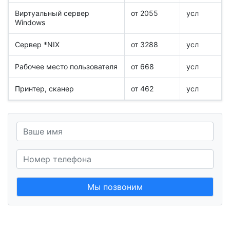
Виртуальный сервер
от 2055
усл
Windows
Сервер *NIX
от 3288
усл
Рабочее место пользователя
от 668
усл
Принтер, сканер
от 462
усл
Мы позвоним