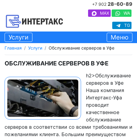
28-60-89
+7 902
MAX
WA
TG
Услуги
Меню
Главная
Услуги
Обслуживание серверов в Уфе
ОБСЛУЖИВАНИЕ СЕРВЕРОВ В УФЕ
h2>Обслуживание
серверов в Уфе
Наша компания
Интертакс-Уфа
проводит
качественное
обслуживание
серверов в соответствии со всеми требованиями и
пожеланиями клиента. Большим преимуществом