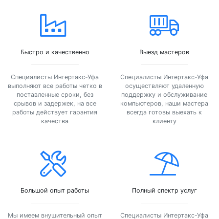
Быстро и качественно
Выезд мастеров
Специалисты Интертакс-Уфа
Специалисты Интертакс-Уфа
выполняют все работы четко в
осуществляют удаленную
поставленные сроки, без
поддержку и обслуживание
срывов и задержек, на все
компьютеров, наши мастера
работы действует гарантия
всегда готовы выехать к
качества
клиенту
Большой опыт работы
Полный спектр услуг
Мы имеем внушительный опыт
Специалисты Интертакс-Уфа