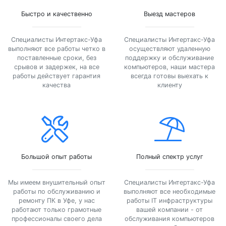
Быстро и качественно
Выезд мастеров
Специалисты Интертакс-Уфа
Специалисты Интертакс-Уфа
выполняют все работы четко в
осуществляют удаленную
поставленные сроки, без
поддержку и обслуживание
срывов и задержек, на все
компьютеров, наши мастера
работы действует гарантия
всегда готовы выехать к
качества
клиенту
Большой опыт работы
Полный спектр услуг
Мы имеем внушительный опыт
Специалисты Интертакс-Уфа
работы по обслуживанию и
выполняют все необходимые
ремонту ПК в Уфе, у нас
работы IT инфраструктуры
работают только грамотные
вашей компании - от
профессионалы своего дела
обслуживания компьютеров