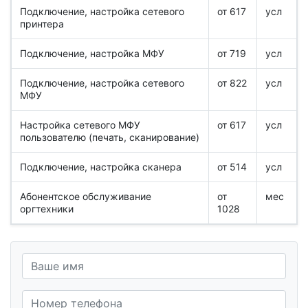
Подключение, настройка сетевого
от 617
усл
принтера
Подключение, настройка МФУ
от 719
усл
Подключение, настройка сетевого
от 822
усл
МФУ
Настройка сетевого МФУ
от 617
усл
пользователю (печать, сканирование)
Подключение, настройка сканера
от 514
усл
Абонентское обслуживание
от
мес
оргтехники
1028