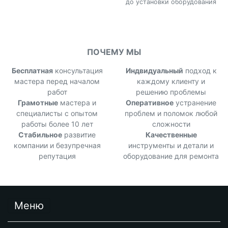
до установки оборудования
ПОЧЕМУ МЫ
Бесплатная
консультация
Индвидуальный
подход к
мастера перед началом
каждому клиенту и
работ
решению проблемы
Грамотные
мастера и
Оперативное
устранение
специалисты с опытом
проблем и поломок любой
работы более 10 лет
сложности
Стабильное
развитие
Качественные
компании и безупречная
инструменты и детали и
репутация
оборудование для ремонта
Меню