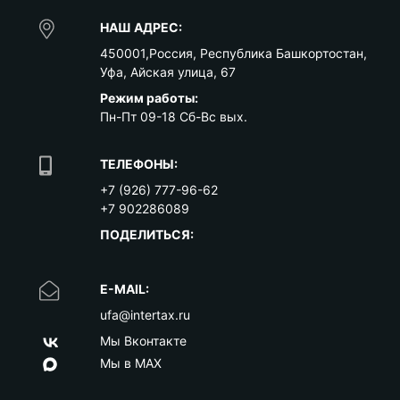
НАШ АДРЕС:
450001
,
Россия
,
Республика Башкортостан
,
Уфа
,
Айская улица, 67
Режим работы:
Пн-Пт 09-18 Сб-Вс вых.
ТЕЛЕФОНЫ:
+7 (926) 777-96-62
+7 902286089
ПОДЕЛИТЬСЯ:
E-MAIL:
ufa@intertax.ru
Мы Вконтакте
Мы в MAX