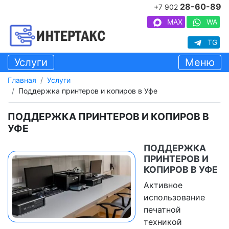
28-60-89
+7 902
MAX
WA
TG
Услуги
Меню
Главная
Услуги
Поддержка принтеров и копиров в Уфе
ПОДДЕРЖКА ПРИНТЕРОВ И КОПИРОВ В
УФЕ
ПОДДЕРЖКА
ПРИНТЕРОВ И
КОПИРОВ В УФЕ
Активное
использование
печатной
техникой