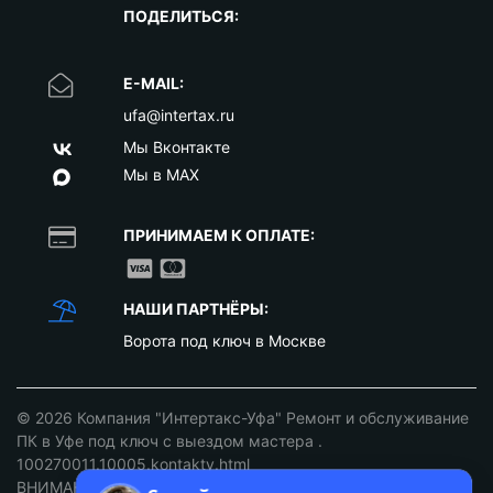
ПОДЕЛИТЬСЯ:
E-MAIL:
ufa@intertax.ru
Мы Вконтакте
Мы в MAX
ПРИНИМАЕМ К ОПЛАТЕ:
НАШИ ПАРТНЁРЫ:
Ворота под ключ в Москве
© 2026
Компания "Интертакс-Уфа" Ремонт и обслуживание
ПК в Уфе под ключ с выездом мастера
.
100270011.10005.kontakty.html
ВНИМАНИЕ: ст. 437 ГК РФ. Цены не являются публичной