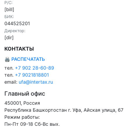
Р/С:
[bill]
БИК:
044525201
Директор:
[dir]
КОНТАКТЫ
🖨 РАСПЕЧАТАТЬ
тел.
+7 902 28-60-89
тел.
+7 9021818801
email:
ufa@intertax.ru
Главный офис
450001, Россия
Республика Башкортостан г. Уфа, Айская улица, 67
Режим работы:
Пн-Пт 09-18 Сб-Вс вых.