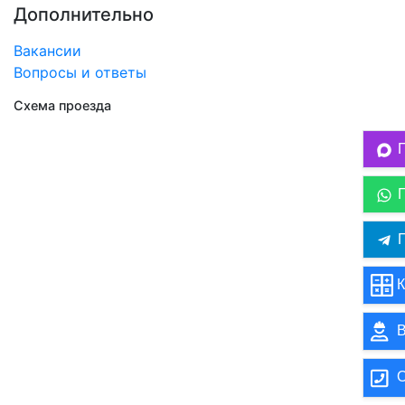
Дополнительно
Вакансии
Вопросы и ответы
Схема проезда
П
К
В
О