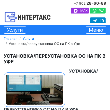
28-60-89
+7 902
MAX
WA
TG
Услуги
Меню
Главная
Услуги
Установка/переустановка ОС на ПК в Уфе
УСТАНОВКА/ПЕРЕУСТАНОВКА ОС НА ПК В
УФЕ
УСТАНОВКА/
ПЕРЕУСТАНОВКА ОС НА ПК В УФЕ