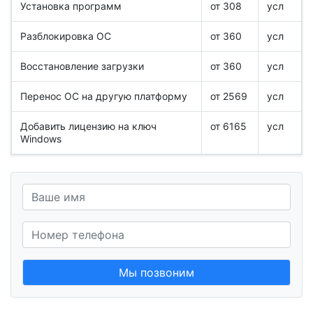
Установка программ
от 308
усл
Разблокировка ОС
от 360
усл
Восстановление загрузки
от 360
усл
Перенос ОС на другую платформу
от 2569
усл
Добавить лицензию на ключ
от 6165
усл
Windows
Мы позвоним