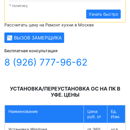
* политику
Узнать быстро
Рассчитать цену на Ремонт кухни в Москве
📉 ВЫЗОВ ЗАМЕРЩИКА
Бесплатная консультация
8 (926) 777-96-62
УСТАНОВКА/ПЕРЕУСТАНОВКА ОС НА ПК В
УФЕ. ЦЕНЫ
Наименование
Цена
Ед.
руб. от
Изм.
Установка Windows
от 360
усл