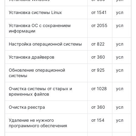
Установка системы Linux
от 1541
усл
Установка ОС с сохранением
от 2055
усл
информации
Настройка операционной системы
от 822
усл
Установка драйверов
от 360
усл
Обновление операционной
от 925
усл
системы
Очистка системы от старых и
от 1028
усл
временных файлов
Очистка реестра
от 360
усл
Удаление не нужного
от 154
усл
программного обеспечения