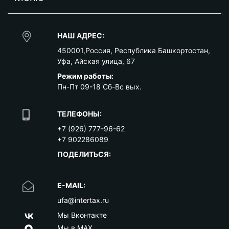
НАШ АДРЕС:
450001
,
Россия
,
Республика Башкортостан
,
Уфа
,
Айская улица, 67
Режим работы:
Пн-Пт 09-18 Сб-Вс вых.
ТЕЛЕФОНЫ:
+7 (926) 777-96-62
+7 902286089
ПОДЕЛИТЬСЯ:
E-MAIL:
ufa@intertax.ru
Мы Вконтакте
Мы в MAX