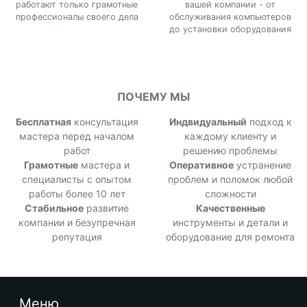
работают только грамотные
вашей компании - от
профессионалы своего дела
обслуживания компьютеров
до установки оборудования
ПОЧЕМУ МЫ
Бесплатная
консультация
Индвидуальный
подход к
мастера перед началом
каждому клиенту и
работ
решению проблемы
Грамотные
мастера и
Оперативное
устранение
специалисты с опытом
проблем и поломок любой
работы более 10 лет
сложности
Стабильное
развитие
Качественные
компании и безупречная
инструменты и детали и
репутация
оборудование для ремонта
Меню