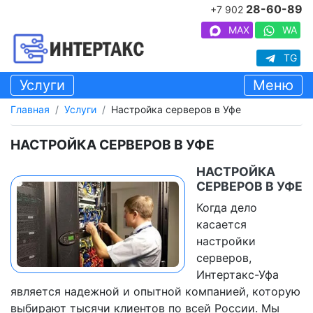
28-60-89
+7 902
MAX
WA
TG
Услуги
Меню
Главная
Услуги
Настройка серверов в Уфе
НАСТРОЙКА СЕРВЕРОВ В УФЕ
НАСТРОЙКА
СЕРВЕРОВ В УФЕ
Когда дело
касается
настройки
серверов,
Интертакс-Уфа
является надежной и опытной компанией, которую
выбирают тысячи клиентов по всей России. Мы