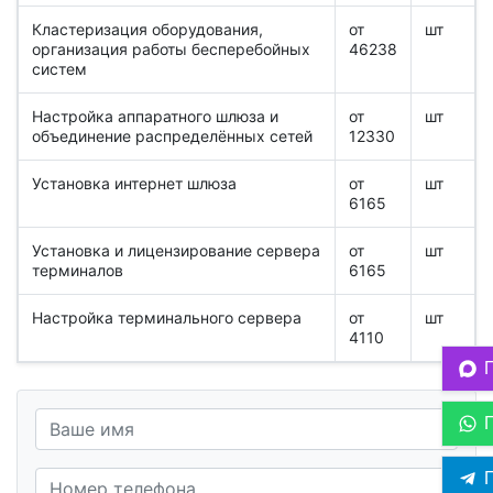
Кластеризация оборудования,
от
шт
организация работы бесперебойных
46238
систем
Настройка аппаратного шлюза и
от
шт
объединение распределённых сетей
12330
Установка интернет шлюза
от
шт
6165
Установка и лицензирование сервера
от
шт
терминалов
6165
Настройка терминального сервера
от
шт
4110
П