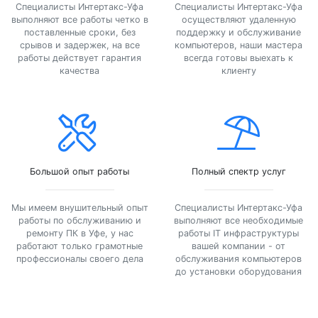
Специалисты Интертакс-Уфа
Специалисты Интертакс-Уфа
выполняют все работы четко в
осуществляют удаленную
поставленные сроки, без
поддержку и обслуживание
срывов и задержек, на все
компьютеров, наши мастера
работы действует гарантия
всегда готовы выехать к
качества
клиенту
Большой опыт работы
Полный спектр услуг
Мы имеем внушительный опыт
Специалисты Интертакс-Уфа
работы по обслуживанию и
выполняют все необходимые
ремонту ПК в Уфе, у нас
работы IT инфраструктуры
работают только грамотные
вашей компании - от
профессионалы своего дела
обслуживания компьютеров
до установки оборудования